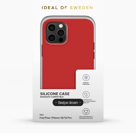
Swipe down