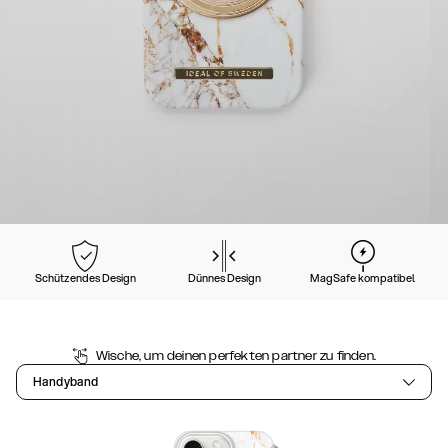
Schützendes Design
Dünnes Design
MagSafe kompatibel
Wische, um deinen perfekten partner zu finden.
Handyband