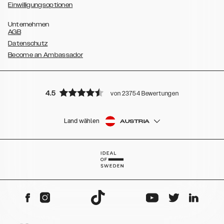
Einwilligungsoptionen
Unternehmen
AGB
Datenschutz
Become an Ambassador
4.5
von 23754 Bewertungen
Land wählen
AUSTRIA