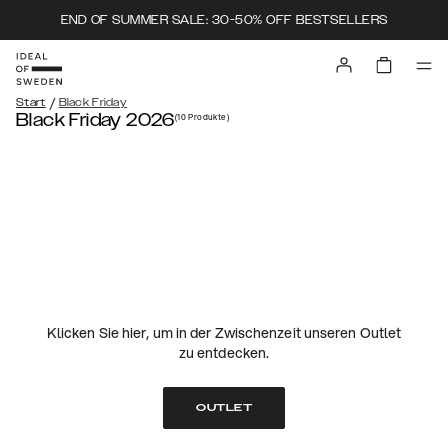
END OF SUMMER SALE: 30-50% OFF BESTSELLERS
/
Start
Black Friday
Black Friday 2026
(10
Produkte
)
Klicken Sie hier, um in der Zwischenzeit unseren Outlet
zu entdecken.
OUTLET