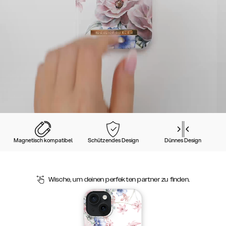
Magnetisch kompatibel
Schützendes Design
Dünnes Design
Wische, um deinen perfekten partner zu finden.