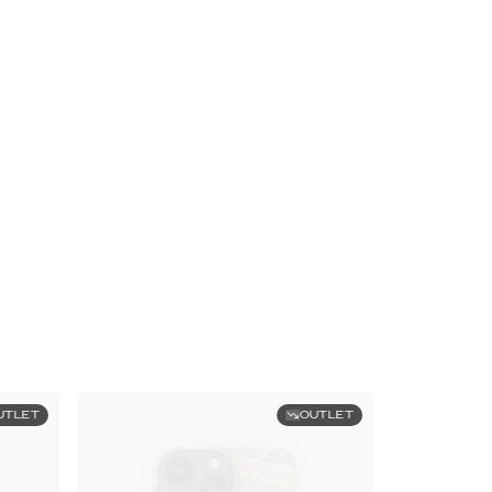
UTLET
OUTLET