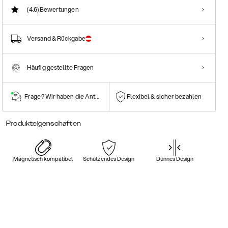
(4.6)
Bewertungen
Versand & Rückgabe
Häufig gestellte Fragen
Frage? Wir haben die Antwort!
Flexibel & sicher bezahlen
Produkteigenschaften
Magnetisch kompatibel
Schützendes Design
Dünnes Design