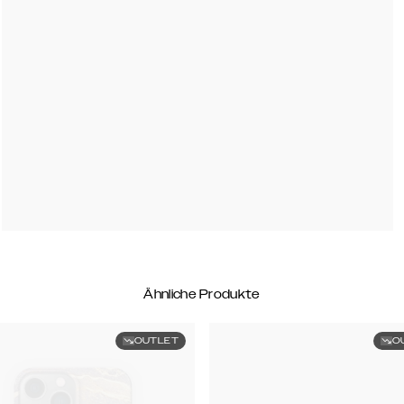
Ähnliche Produkte
OUTLET
O