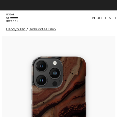
NEUHEITEN
Handyhüllen
/
Bedruckte Hüllen