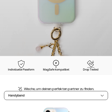
Individuelle Passform
MagSafe kompatibel
Drop Tested
Wische, um deinen perfekten partner zu finden.
Handyband