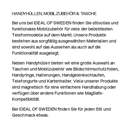
HANDYHÜLLEN, MOBILZUBEHÖR & TASCHE
Bei uns bei IDEAL OF SWEDEN finden Sie stilvolles und
funktionales Mobilzubehör für viele der beliebtesten
Telefonmodelle auf dem Markt. Unsere Produkte
bestehen aus sorgfältig ausgewählten Materialien und
sind sowohl auf das Aussehen als auch auf die
Funktionalität ausgelegt.
Neben Handyhüllen bieten wir eine große Auswahl an
Taschen und Mobilzubehör wie Bildschirmschutzfolien,
Handyringe, Halterungen, Handgelenkschlaufen,
Telefongurte und Kartenhalter. Viele unserer Produkte
sind magnetisch für eine einfachere Handhabung oder
verfügen über andere Funktionen wie MagSafe-
Kompatibilität.
Bei IDEAL OF SWEDEN finden Sie für jeden Stil und
Geschmack etwas.