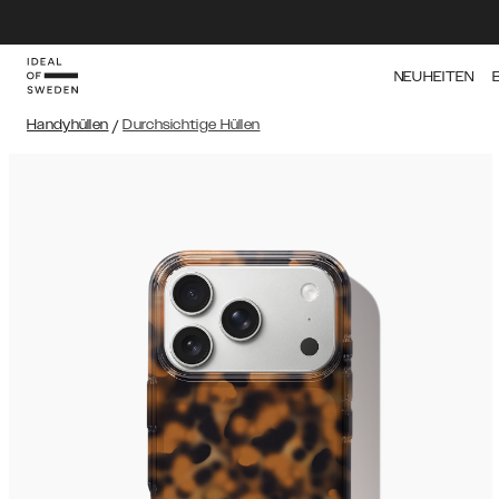
NEUHEITEN
Handyhüllen
/
Durchsichtige Hüllen