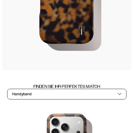
FINDEN SIE IHR PERFEKTES MATCH
Handyband