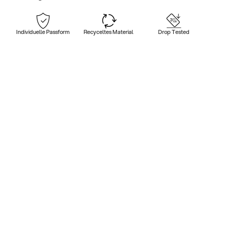
Individuelle Passform
Recyceltes Material
Drop Tested