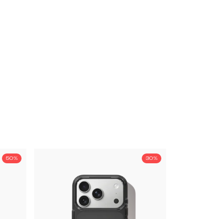
50%
30%