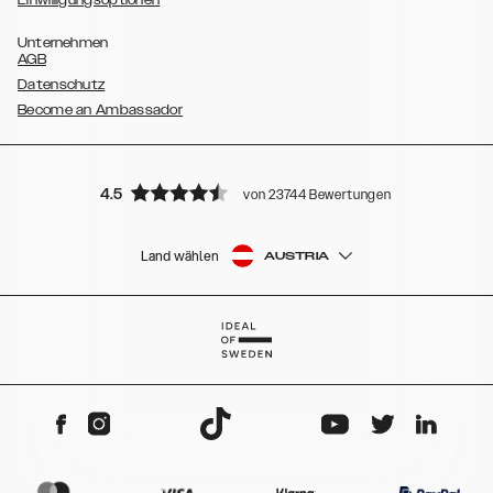
Einwilligungsoptionen
Unternehmen
AGB
Datenschutz
Become an Ambassador
4.5
von 23744 Bewertungen
Land wählen
AUSTRIA