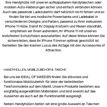
Ihre Handyhülle mit unseren aufklappbaren Handytaschen oder
mobilen Auto-Halterungen sicher und einfach verbinden können.
Auch das passende Ladezubehör darf natürlich nicht fehlen und so
finden Sie bei uns modische Powerbanks und Ladekabel in
verschiedenen Designs und Farben, passend zu Ihrer exklusiven
iPhone 11 Hülle. Damit Ihr Display Kratzern und Rissen standhält,
empfehlen wir Ihnen außerdem, Ihr iPhone 11 mit unseren
kratzfesten Schutzfolien auszustatten. Auf diese Weise können Sie
sicherstellen, dass Ihr iPhone 11 immer optimal geschützt ist.
Genießen Sie den kleinen Luxus des Alltags mit den Accessories of
Attraction.
HANDYHÜLLEN, MOBILZUBEHÖR & TASCHE
Bei uns bei IDEAL OF SWEDEN finden Sie stilvolles und
funktionales Mobilzubehör für viele der beliebtesten
Telefonmodelle auf dem Markt. Unsere Produkte bestehen aus
sorgfältig ausgewählten Materialien und sind sowohl auf das
Aussehen als auch auf die Funktionalität ausgelegt.
Neben Handyhüllen bieten wir eine große Auswahl an Taschen