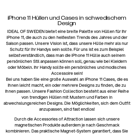
iPhone 11 Hüllen und Cases in schwedischem
Design
IDEAL OF SWEDEN bietet eine breite Palette von Hüllen für Ihr
iPhone 11, die auch zu den heißesten Trends des Jahres und der
Saison passen. Unsere Vision ist, dass unsere Hülle mehr als nur
Schutz für Ihr Handys sein sollte. Für uns ist es zum Beispiel
selbstverständlich, dass man die iPhone 11 Hülle auch seinem
persönlichen Stil anpassen können soll, genau wie bei Kleidern
oder Möbeln. Ihr Handy sollte ein persönliches und modisches
Accessoire sein!
Bei uns haben Sie eine große Auswahl an iPhone 11 Cases, die es
Ihnen leicht macht, ein oder mehrere Designs zu finden, die zu
Ihnen passen. Unsere Fashion Collection besteht aus einer Reihe
von trendigen Hüllen mit Mustern und Farben in
abwechslungsreichen Designs. Die Möglichkeiten, sich dem Outfit
anzupassen, sind fast endlos!
Durch die Accessories of Attraction lassen sich unsere
magnetischen Produkte außerdem je nach Geschmack
kombinieren. Das praktische Magnet-System garantiert, dass Sie