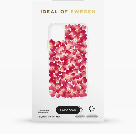
Swipe down