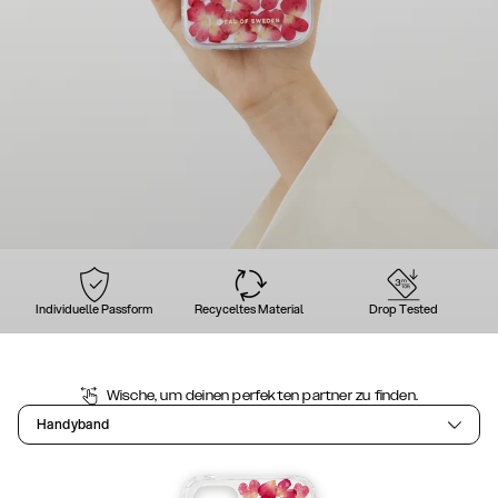
Individuelle Passform
Recyceltes Material
Drop Tested
Wische, um deinen perfekten partner zu finden.
Handyband