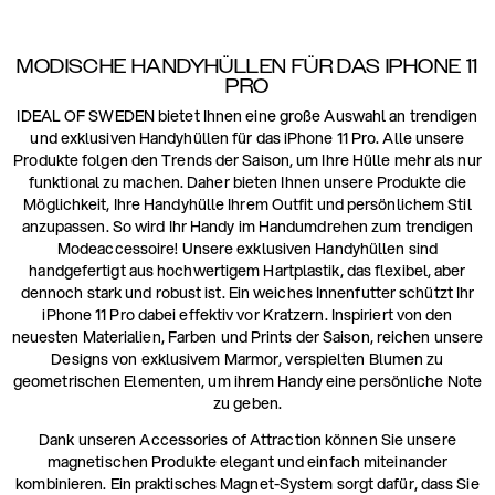
MODISCHE HANDYHÜLLEN FÜR DAS IPHONE 11
PRO
IDEAL OF SWEDEN bietet Ihnen eine große Auswahl an trendigen
und exklusiven Handyhüllen für das iPhone 11 Pro. Alle unsere
Produkte folgen den Trends der Saison, um Ihre Hülle mehr als nur
funktional zu machen. Daher bieten Ihnen unsere Produkte die
Möglichkeit, Ihre Handyhülle Ihrem Outfit und persönlichem Stil
anzupassen. So wird Ihr Handy im Handumdrehen zum trendigen
Modeaccessoire! Unsere exklusiven Handyhüllen sind
handgefertigt aus hochwertigem Hartplastik, das flexibel, aber
dennoch stark und robust ist. Ein weiches Innenfutter schützt Ihr
iPhone 11 Pro dabei effektiv vor Kratzern. Inspiriert von den
neuesten Materialien, Farben und Prints der Saison, reichen unsere
Designs von exklusivem Marmor, verspielten Blumen zu
geometrischen Elementen, um ihrem Handy eine persönliche Note
zu geben.
Dank unseren Accessories of Attraction können Sie unsere
magnetischen Produkte elegant und einfach miteinander
kombinieren. Ein praktisches Magnet-System sorgt dafür, dass Sie