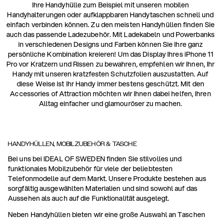
Ihre Handyhülle zum Beispiel mit unseren mobilen
Handyhalterungen oder aufklappbaren Handytaschen schnell und
einfach verbinden können. Zu den meisten Handyhüllen finden Sie
auch das passende Ladezubehör. Mit Ladekabeln und Powerbanks
in verschiedenen Designs und Farben können Sie Ihre ganz
persönliche Kombination kreieren! Um das Display Ihres iPhone 11
Pro vor Kratzern und Rissen zu bewahren, empfehlen wir Ihnen, Ihr
Handy mit unseren kratzfesten Schutzfolien auszustatten. Auf
diese Weise ist Ihr Handy immer bestens geschützt. Mit den
Accessories of Attraction möchten wir Ihnen dabei helfen, Ihren
Alltag einfacher und glamouröser zu machen.
HANDYHÜLLEN, MOBILZUBEHÖR & TASCHE
Bei uns bei IDEAL OF SWEDEN finden Sie stilvolles und
funktionales Mobilzubehör für viele der beliebtesten
Telefonmodelle auf dem Markt. Unsere Produkte bestehen aus
sorgfältig ausgewählten Materialien und sind sowohl auf das
Aussehen als auch auf die Funktionalität ausgelegt.
Neben Handyhüllen bieten wir eine große Auswahl an Taschen