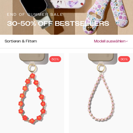
END OF SUMMER SALE
30-50% OFF BESTSELLERS
Sortieren & Filtern
Modell auswählen
50%
30%