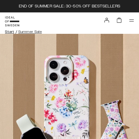
END OF SUMMER SALE: 30-50% OFF BESTSELLERS
/
Start
Summer Sale