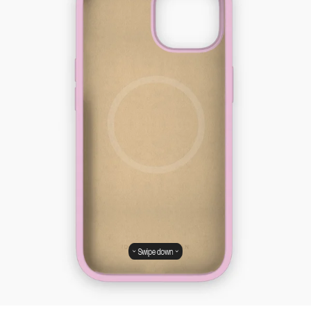
Swipe down