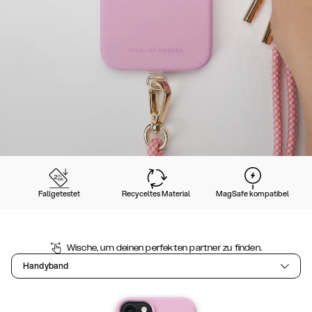
Fallgetestet
Recyceltes Material
MagSafe kompatibel
Wische, um deinen perfekten partner zu finden.
Handyband