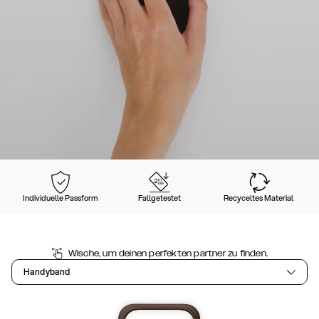
Individuelle Passform
Fallgetestet
Recyceltes Material
Wische, um deinen perfekten partner zu finden.
Handyband