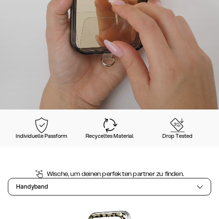
Individuelle Passform
Recyceltes Material
Drop Tested
Wische, um deinen perfekten partner zu finden.
Handyband