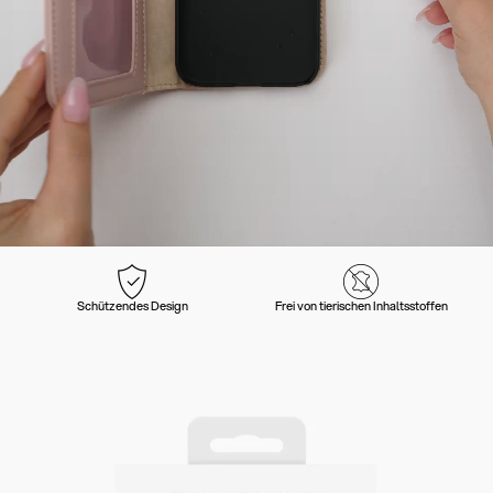
Schützendes Design
Frei von tierischen Inhaltsstoffen