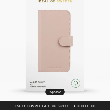
Swipe down
END OF SUMMER SALE: 30-50% OFF BESTSELLERS