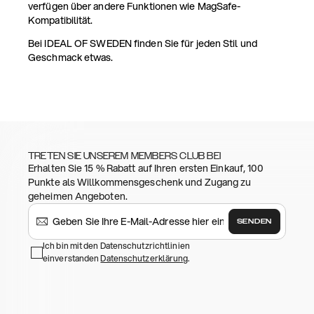
verfügen über andere Funktionen wie MagSafe-
Kompatibilität.
Bei IDEAL OF SWEDEN finden Sie für jeden Stil und
Geschmack etwas.
TRETEN SIE UNSEREM MEMBERS CLUB BEI
Erhalten Sie 15 % Rabatt auf Ihren ersten Einkauf, 100
Punkte als Willkommensgeschenk und Zugang zu
geheimen Angeboten.
SENDEN
Ich bin mit den Datenschutzrichtlinien
einverstanden
Datenschutzerklärung
.