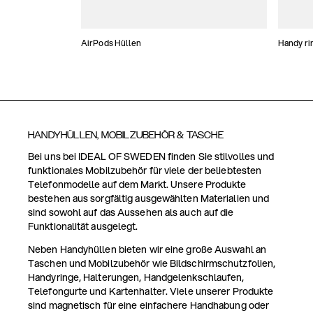
AirPods Hüllen
Handy ri
HANDYHÜLLEN, MOBILZUBEHÖR & TASCHE
Bei uns bei IDEAL OF SWEDEN finden Sie stilvolles und
funktionales Mobilzubehör für viele der beliebtesten
Telefonmodelle auf dem Markt. Unsere Produkte
bestehen aus sorgfältig ausgewählten Materialien und
sind sowohl auf das Aussehen als auch auf die
Funktionalität ausgelegt.
Neben Handyhüllen bieten wir eine große Auswahl an
Taschen und Mobilzubehör wie Bildschirmschutzfolien,
Handyringe, Halterungen, Handgelenkschlaufen,
Telefongurte und Kartenhalter. Viele unserer Produkte
sind magnetisch für eine einfachere Handhabung oder