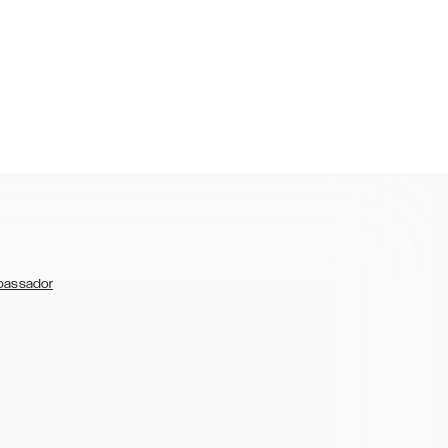
bassador