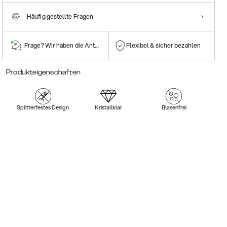
Häufig gestellte Fragen
Frage? Wir haben die Antwort!
Flexibel & sicher bezahlen
Produkteigenschaften
Splitterfestes Design
Kristallklar
Blasenfrei