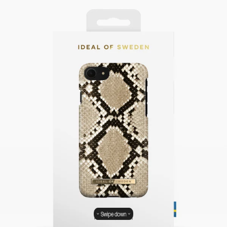
Swipe down