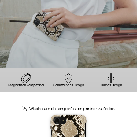
Magnetisch kompatibel
Schützendes Design
Dünnes Design
Wische, um deinen perfekten partner zu finden.