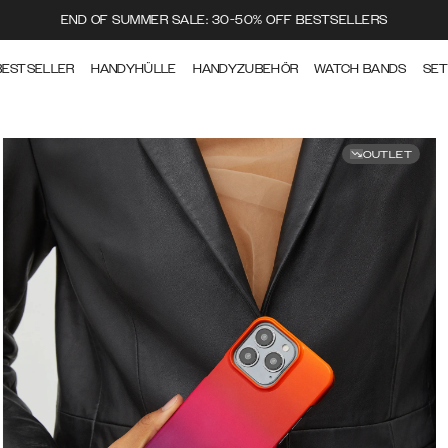
END OF SUMMER SALE: 30-50% OFF BESTSELLERS
BESTSELLER
HANDYHÜLLE
HANDYZUBEHÖR
WATCH BANDS
SE
OUTLET