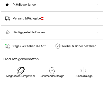
(4.6)
Bewertungen
Versand & Rückgabe
Häufig gestellte Fragen
Frage? Wir haben die Antwort!
Flexibel & sicher bezahlen
Produkteigenschaften
Magnetisch kompatibel
Schützendes Design
Dünnes Design