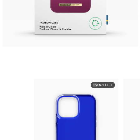
OUTLET