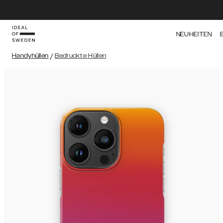
NEUHEITEN
Handyhüllen
/
Bedruckte Hüllen