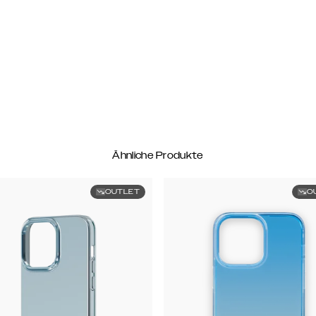
Ähnliche Produkte
OUTLET
O