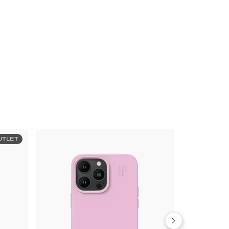
UTLET