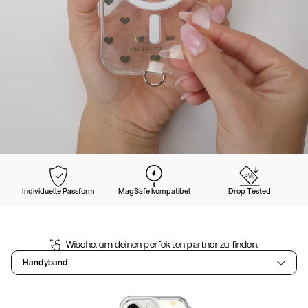
Individuelle Passform
MagSafe kompatibel
Drop Tested
Wische, um deinen perfekten partner zu finden.
Handyband