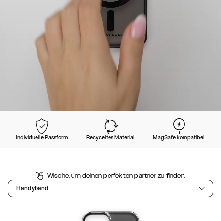
Individuelle Passform
Recyceltes Material
MagSafe kompatibel
Wische, um deinen perfekten partner zu finden.
Handyband