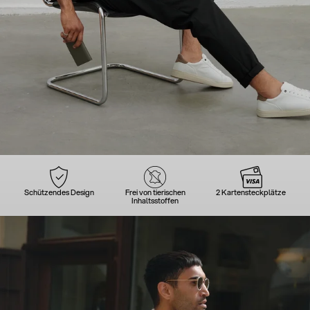
Schützendes Design
Frei von tierischen
2 Kartensteckplätze
Inhaltsstoffen