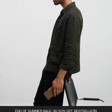
END OF SUMMER SALE: 30-50% OFF BESTSELLERS