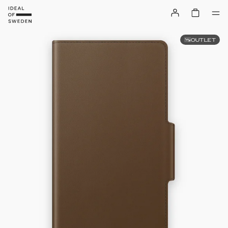
OUTLET