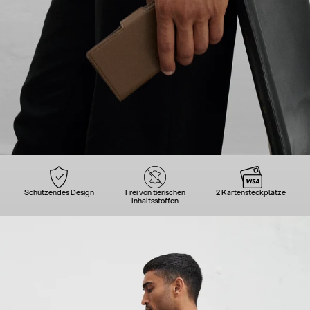
Schützendes Design
Frei von tierischen
2 Kartensteckplätze
Inhaltsstoffen