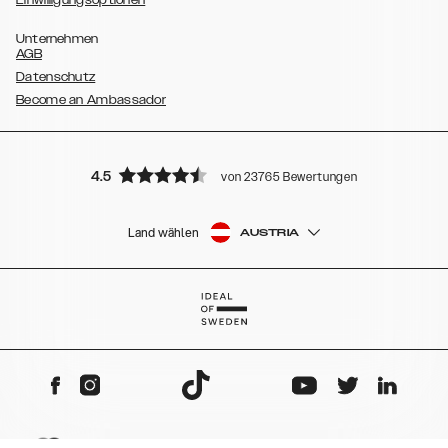
Einwilligungsoptionen
Unternehmen
AGB
Datenschutz
Become an Ambassador
4.5
von 23765 Bewertungen
Land wählen
AUSTRIA