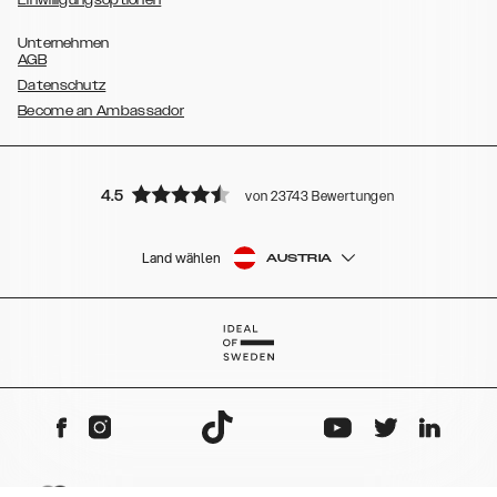
Einwilligungsoptionen
Unternehmen
AGB
Datenschutz
Become an Ambassador
4.5
von 23743 Bewertungen
Land wählen
AUSTRIA