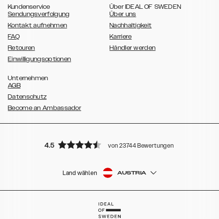
Kundenservice
Über IDEAL OF SWEDEN
Sendungsverfolgung
Über uns
Kontakt aufnehmen
Nachhaltigkeit
FAQ
Karriere
Retouren
Händler werden
Einwilligungsoptionen
Unternehmen
AGB
Datenschutz
Become an Ambassador
4.5
von 23744 Bewertungen
Land wählen
AUSTRIA