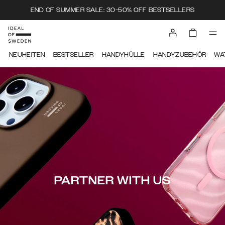
END OF SUMMER SALE: 30-50% OFF BESTSELLERS
NEUHEITEN
BESTSELLER
HANDYHÜLLE
HANDYZUBEHÖR
WA
PARTNER WITH US