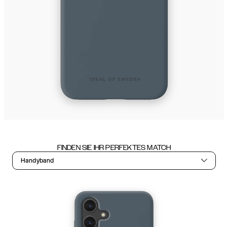
FINDEN SIE IHR PERFEKTES MATCH
Handyband