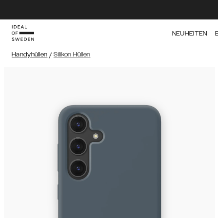
NEUHEITEN
Handyhüllen
/
Silikon Hüllen