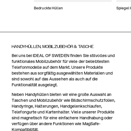
Bedruckte Hüllen
Spiegel 
HANDYHÜLLEN, MOBILZUBEHÖR & TASCHE
Bei uns bei IDEAL OF SWEDEN finden Sie stilvolles und
funktionales Mobilzubehör für viele der beliebtesten
Telefonmodelle auf dem Markt. Unsere Produkte
bestehen aus sorgfältig ausgewählten Materialien und
sind sowohl auf das Aussehen als auch auf die
Funktionalität ausgelegt.
Neben Handyhüllen bieten wir eine große Auswahl an
Taschen und Mobilzubehör wie Bildschirmschutzfolien,
Handyringe, Halterungen, Handgelenkschlaufen,
Telefongurte und Kartenhalter. Viele unserer Produkte
sind magnetisch für eine einfachere Handhabung oder
verfügen über andere Funktionen wie MagSafe-
Kompatibilität.