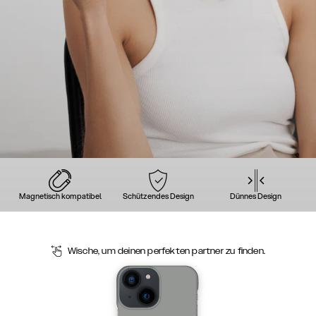
Magnetisch kompatibel
Schützendes Design
Dünnes Design
Wische, um deinen perfekten partner zu finden.