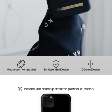
Magnetisch kompatibel
Schützendes Design
Dünnes Design
Wische, um deinen perfekten partner zu finden.