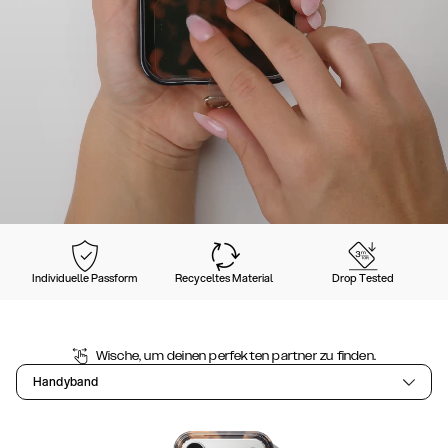
Individuelle Passform
Recyceltes Material
Drop Tested
Wische, um deinen perfekten partner zu finden.
Handyband