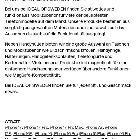
Bei uns bei IDEAL OF SWEDEN finden Sie stilvolles und
funktionales Mobilzubehör für viele der beliebtesten
Telefonmodelle auf dem Markt. Unsere Produkte bestehen aus
sorgfältig ausgewählten Materialien und sind sowohl auf das
Aussehen als auch auf die Funktionalität ausgelegt.
Neben Handyhüllen bieten wir eine große Auswahl an Taschen
und Mobilzubehör wie Bildschirmschutzfolien, Handyringe,
Halterungen, Handgelenkschlaufen, Telefongurte und
Kartenhalter. Viele unserer Produkte sind magnetisch für eine
einfachere Handhabung oder verfügen über andere Funktionen
wie MagSafe-Kompatibilität.
Bei IDEAL OF SWEDEN finden Sie für jeden Stil und Geschmack
etwas.
GERÄTE
,
,
,
,
iPhone 17
iPhone 17 Pro
iPhone 17 Pro Max
iPhone Air
iPhone
17E,
iPhone 16E,
iPhone 16,
iPhone 16 Pro,
iPhone 16 Plus,
iPhone 16 Pro