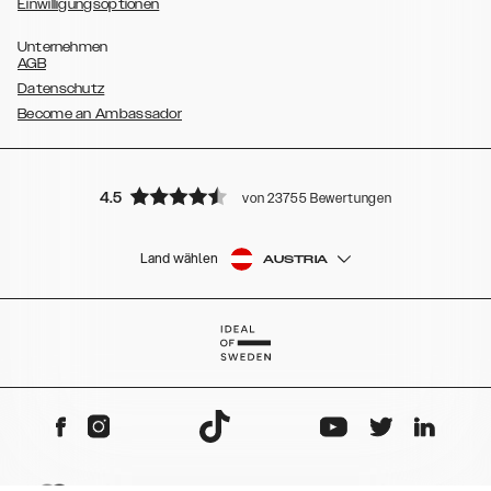
Einwilligungsoptionen
Unternehmen
AGB
Datenschutz
Become an Ambassador
4.5
von 23755 Bewertungen
Land wählen
AUSTRIA