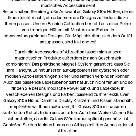
modisches Accessoire sein!
Bei uns haben Sie eine große Auswahl an Galaxy S10e Hüllen, die es
Ihnen leicht macht, ein oder mehrere Designs zu finden, die zu
Ihnen passen. Unsere Fashion Collection besteht aus einer Reihe
von trendigen Hüllen mit Mustern und Farben in
abwechslungsreichen Designs. Die Möglichkeiten, sich dem Outfit
anzupassen, sind fast endlos!
Durch die Accessories of Attraction lassen sich unsere
magnetischen Produkte außerdem je nach Geschmack
kombinieren. Das praktische Magnet-System garantiert, dass Sie
Ihre Handyhülle mit unseren aufklappbaren Handytaschen oder
mobilen Auto-Halterungen sicher und einfach verbinden können.
Auch das passende Ladezubehör darf natürlich nicht fehlen und so
finden Sie bei uns modische Powerbanks und Ladekabel in
verschiedenen Designs und Farben, passend zu Ihrer exklusiven
Galaxy S10e Hülle. Damit Ihr Display Kratzern und Rissen standhält,
empfehlen wir Ihnen außerdem, Ihr Galaxy S10e mit unseren
kratzfesten Schutzfolien auszustatten. Auf diese Weise können Sie
sicherstellen, dass Ihr Galaxy S10e immer optimal geschützt ist.
Genießen Sie den kleinen Luxus des Alltags mit den Accessories of
Attraction.