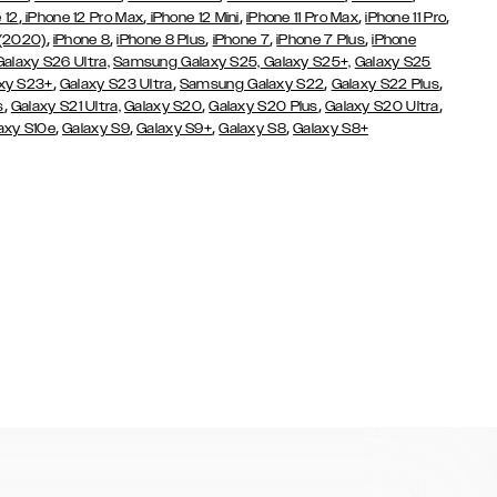
,
,
,
,
,
 12
iPhone 12 Pro Max
iPhone 12 Mini
iPhone 11 Pro Max
iPhone 11 Pro
,
,
,
,
,
 (2020)
iPhone 8
iPhone 8 Plus
iPhone 7
iPhone 7 Plus
iPhone
Galaxy S26 Ultra,
Samsung Galaxy S25,
Galaxy S25+,
Galaxy S25
,
,
,
,
xy S23+
Galaxy S23 Ultra
Samsung Galaxy S22
Galaxy S22 Plus
,
,
,
,
s
Galaxy S21 Ultra,
Galaxy S20
Galaxy S20 Plus
Galaxy S20 Ultra
,
,
,
,
axy S10e
Galaxy S9
Galaxy S9+
Galaxy S8
Galaxy S8+