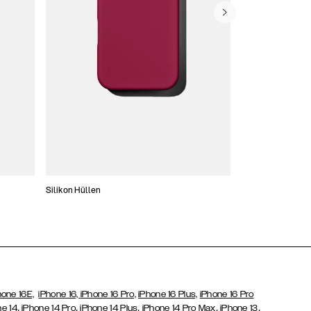
Silikon Hüllen
Schlanke Hüllen
hone 16E,
iPhone 16,
iPhone 16 Pro,
iPhone 16 Plus,
iPhone 16 Pro
,
,
,
,
,
ne 14
iPhone 14 Pro
iPhone 14 Plus
iPhone 14 Pro Max
iPhone 13