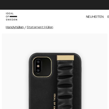
NEUHEITEN
Handyhüllen
/
Statement Hüllen