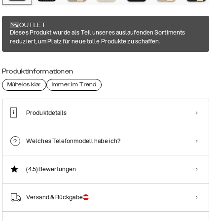
OUTLET
Dieses Produkt wurde als Teil unseres auslaufenden Sortiments
reduziert, um Platz für neue tolle Produkte zu schaffen.
Produktinformationen
Mühelos klar
Immer im Trend
Produktdetails
Welches Telefonmodell habe ich?
(4.5)
Bewertungen
Versand & Rückgabe