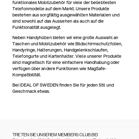
funktionales Mobilzubehör für viele der beliebtesten
Telefonmodelle auf dem Markt. Unsere Produkte
bestehen aus sorgfältig ausgewählten Materialien und
sind sowohl auf das Aussehen als auch auf die
Funktionalität ausgelegt.
Neben Handyhüllen bieten wir eine große Auswahl an
Taschen und Mobilzubehör wie Bildschirmschutzfolien,
Handyringe, Halterungen, Handgelenkschlaufen,
Telefongurte und Kartenhalter. Viele unserer Produkte
sind magnetisch für eine einfachere Handhabung oder
verfügen über andere Funktionen wie MagSafe-
Kompatibilität.
Bei IDEAL OF SWEDEN finden Sie für jeden Stil und
Geschmack etwas.
TRETEN SIE UNSEREM MEMBERS CLUB BEI