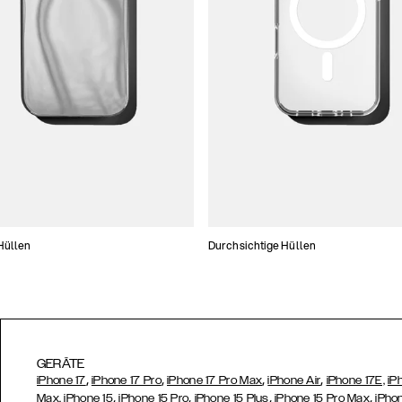
Hüllen
Durchsichtige Hüllen
GERÄTE
,
,
,
,
iPhone 17
iPhone 17 Pro
iPhone 17 Pro Max
iPhone Air
iPhone 17E,
iP
,
,
,
,
Max,
iPhone 15
iPhone 15 Pro
iPhone 15 Plus
iPhone 15 Pro Max
iPho