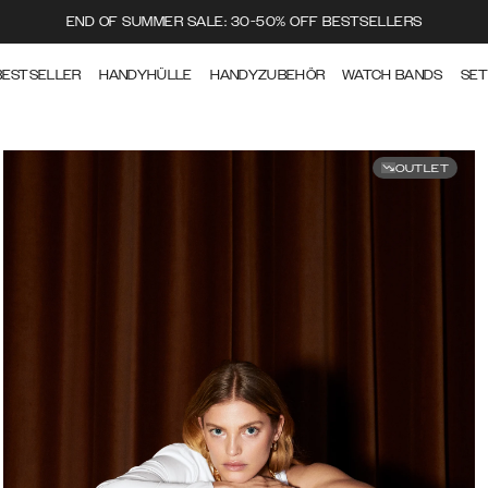
END OF SUMMER SALE: 30-50% OFF BESTSELLERS
BESTSELLER
HANDYHÜLLE
HANDYZUBEHÖR
WATCH BANDS
SE
OUTLET