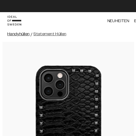
NEUHEITEN
Handyhüllen
/
Statement Hüllen