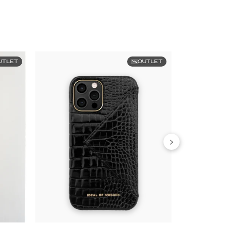
UTLET
OUTLET