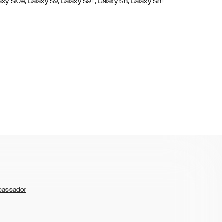
,
,
,
,
axy S10e
Galaxy S9
Galaxy S9+
Galaxy S8
Galaxy S8+
bassador