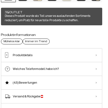
OUTLET
Dieses Produkt wurde als Teil unseres auslaufenden Sortiments
reduziert, um Platz für neue tolle Produkte zu schaffen.
Produktinformationen
Mühelos klar
Immer im Trend
Produktdetails
Welches Telefonmodell habe ich?
(4.5)
Bewertungen
Versand & Rückgabe