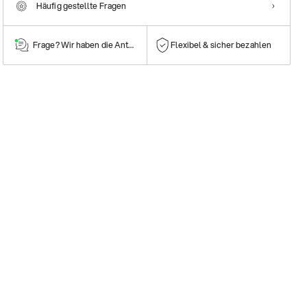
Häufig gestellte Fragen
Frage? Wir haben die Antwort!
Flexibel & sicher bezahlen