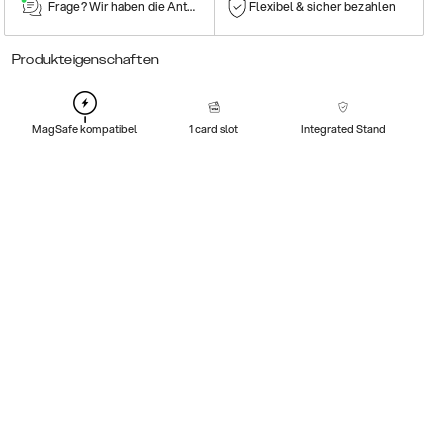
Frage? Wir haben die Antwort!
Flexibel & sicher bezahlen
Produkteigenschaften
MagSafe kompatibel
1 card slot
Integrated Stand