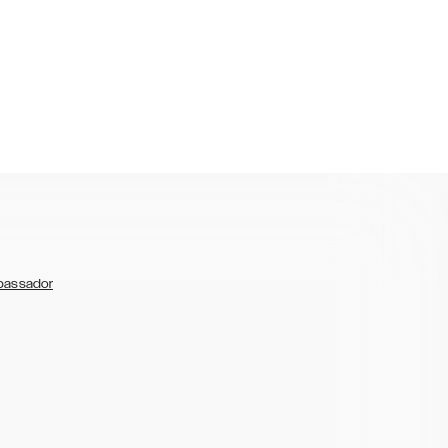
bassador