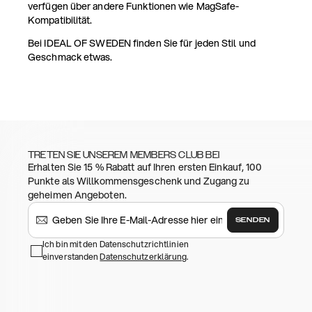
verfügen über andere Funktionen wie MagSafe-
Kompatibilität.
Bei IDEAL OF SWEDEN finden Sie für jeden Stil und
Geschmack etwas.
TRETEN SIE UNSEREM MEMBERS CLUB BEI
Erhalten Sie 15 % Rabatt auf Ihren ersten Einkauf, 100
Punkte als Willkommensgeschenk und Zugang zu
geheimen Angeboten.
SENDEN
Ich bin mit den Datenschutzrichtlinien
einverstanden
Datenschutzerklärung
.