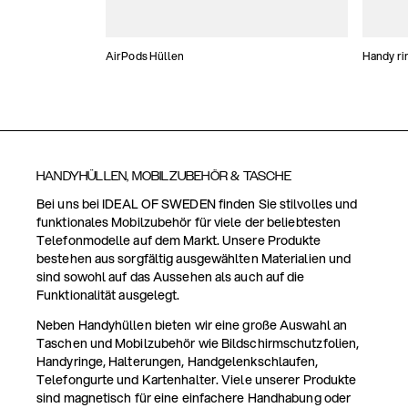
AirPods Hüllen
Handy ri
HANDYHÜLLEN, MOBILZUBEHÖR & TASCHE
Bei uns bei IDEAL OF SWEDEN finden Sie stilvolles und
funktionales Mobilzubehör für viele der beliebtesten
Telefonmodelle auf dem Markt. Unsere Produkte
bestehen aus sorgfältig ausgewählten Materialien und
sind sowohl auf das Aussehen als auch auf die
Funktionalität ausgelegt.
Neben Handyhüllen bieten wir eine große Auswahl an
Taschen und Mobilzubehör wie Bildschirmschutzfolien,
Handyringe, Halterungen, Handgelenkschlaufen,
Telefongurte und Kartenhalter. Viele unserer Produkte
sind magnetisch für eine einfachere Handhabung oder