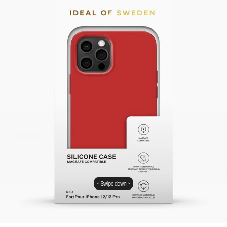
Swipe down