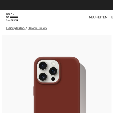
NEUHEITEN
Handyhüllen
/
Silikon Hüllen