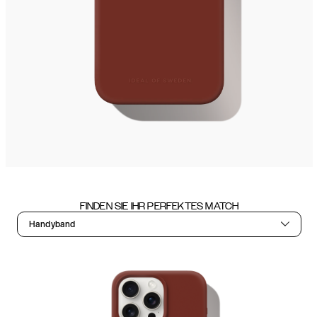
FINDEN SIE IHR PERFEKTES MATCH
Handyband