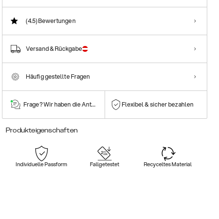
(4.5)
Bewertungen
Versand & Rückgabe
Häufig gestellte Fragen
Frage? Wir haben die Antwort!
Flexibel & sicher bezahlen
Produkteigenschaften
Individuelle Passform
Fallgetestet
Recyceltes Material