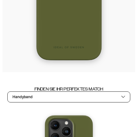
FINDEN SIE IHR PERFEKTES MATCH
Handyband