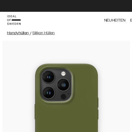
NEUHEITEN
Handyhüllen
/
Silikon Hüllen