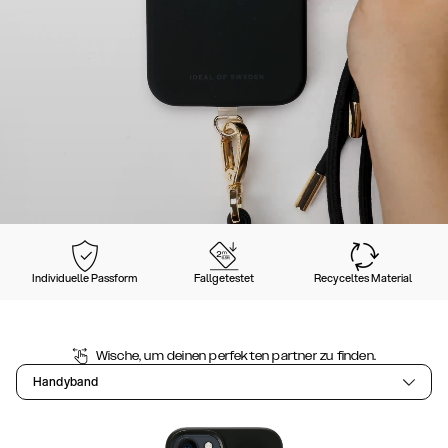
Individuelle Passform
Fallgetestet
Recyceltes Material
Wische, um deinen perfekten partner zu finden.
Handyband