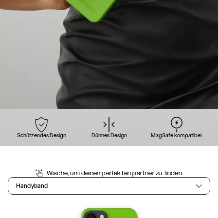
Schützendes Design
Dünnes Design
MagSafe kompatibel
Wische, um deinen perfekten partner zu finden.
Handyband