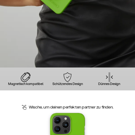
Magnetisch kompatibel
Schützendes Design
Dünnes Design
Wische, um deinen perfekten partner zu finden.