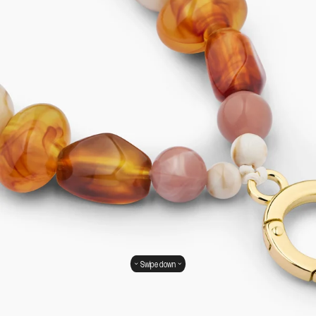
Swipe down