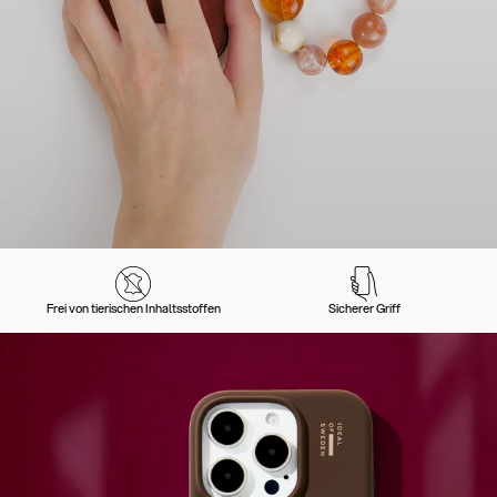
Frei von tierischen Inhaltsstoffen
Sicherer Griff