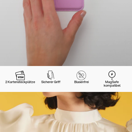
2 Kartensteckplätze
Sicherer Griff
Blasenfrei
MagSafe
kompatibel