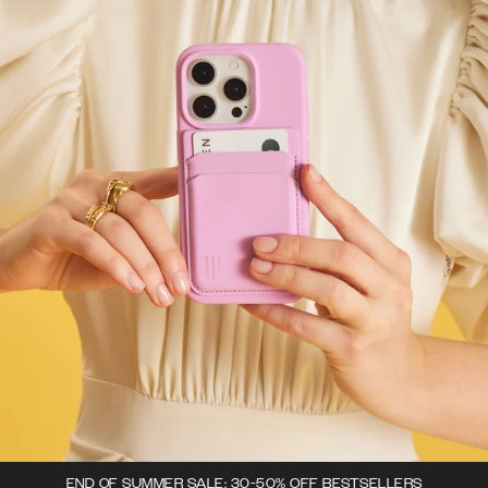
END OF SUMMER SALE: 30-50% OFF BESTSELLERS