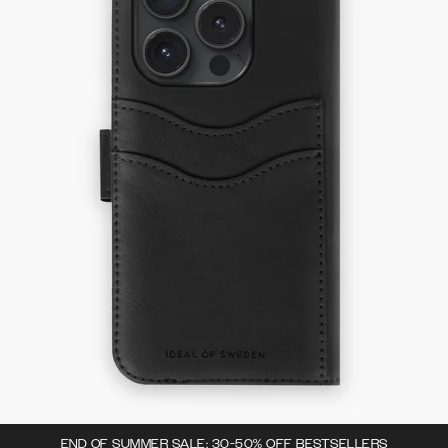
END OF SUMMER SALE: 30-50% OFF BESTSELLERS