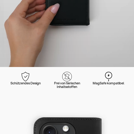
Schützendes Design
Frei von tierischen
MagSafe kompatibel
Inhaltsstoffen