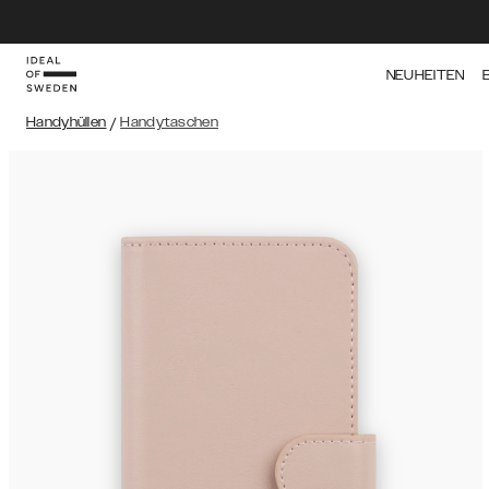
NEUHEITEN
Handyhüllen
/
Handytaschen