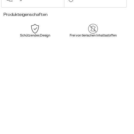
Produkteigenschaften
Schützendes Design
Frei von tierischen Inhaltsstoffen