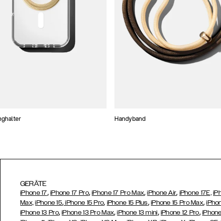
nghalter
Handyband
GERÄTE
,
,
,
,
iPhone 17
iPhone 17 Pro
iPhone 17 Pro Max
iPhone Air
iPhone 17E,
iP
,
,
,
,
Max,
iPhone 15
iPhone 15 Pro
iPhone 15 Plus
iPhone 15 Pro Max
iPho
,
,
,
,
iPhone 13 Pro
iPhone 13 Pro Max
iPhone 13 mini
iPhone 12 Pro
iPhone