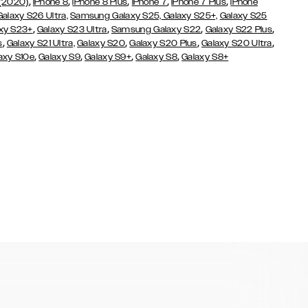
,
,
,
,
,
 (2020)
iPhone 8
iPhone 8 Plus
iPhone 7
iPhone 7 Plus
iPhone
Galaxy S26 Ultra,
Samsung Galaxy S25,
Galaxy S25+,
Galaxy S25
,
,
,
,
xy S23+
Galaxy S23 Ultra
Samsung Galaxy S22
Galaxy S22 Plus
,
,
,
,
s
Galaxy S21 Ultra,
Galaxy S20
Galaxy S20 Plus
Galaxy S20 Ultra
,
,
,
,
axy S10e
Galaxy S9
Galaxy S9+
Galaxy S8
Galaxy S8+