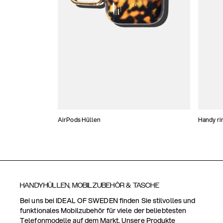
AirPods Hüllen
Handy ri
HANDYHÜLLEN, MOBILZUBEHÖR & TASCHE
Bei uns bei IDEAL OF SWEDEN finden Sie stilvolles und
funktionales Mobilzubehör für viele der beliebtesten
Telefonmodelle auf dem Markt. Unsere Produkte