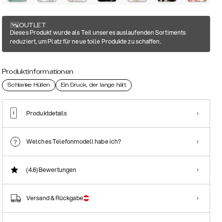
OUTLET
Dieses Produkt wurde als Teil unseres auslaufenden Sortiments
reduziert, um Platz für neue tolle Produkte zu schaffen.
Produktinformationen
Schlanke Hüllen
Ein Druck, der lange hält
Produktdetails
Welches Telefonmodell habe ich?
(4.6)
Bewertungen
Versand & Rückgabe