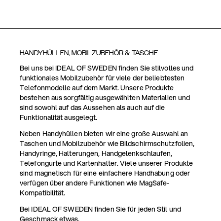
HANDYHÜLLEN, MOBILZUBEHÖR & TASCHE
Bei uns bei IDEAL OF SWEDEN finden Sie stilvolles und
funktionales Mobilzubehör für viele der beliebtesten
Telefonmodelle auf dem Markt. Unsere Produkte
bestehen aus sorgfältig ausgewählten Materialien und
sind sowohl auf das Aussehen als auch auf die
Funktionalität ausgelegt.
Neben Handyhüllen bieten wir eine große Auswahl an
Taschen und Mobilzubehör wie Bildschirmschutzfolien,
Handyringe, Halterungen, Handgelenkschlaufen,
Telefongurte und Kartenhalter. Viele unserer Produkte
sind magnetisch für eine einfachere Handhabung oder
verfügen über andere Funktionen wie MagSafe-
Kompatibilität.
Bei IDEAL OF SWEDEN finden Sie für jeden Stil und
Geschmack etwas.