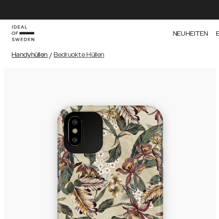
NEUHEITEN
Handyhüllen
/
Bedruckte Hüllen