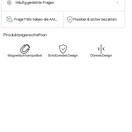
Häufig gestellte Fragen
Frage? Wir haben die Antwort!
Flexibel & sicher bezahlen
Produkteigenschaften
Magnetisch kompatibel
Schützendes Design
Dünnes Design