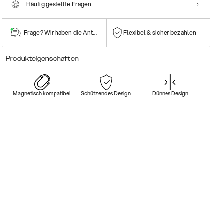
Häufig gestellte Fragen
Frage? Wir haben die Antwort!
Flexibel & sicher bezahlen
Produkteigenschaften
Magnetisch kompatibel
Schützendes Design
Dünnes Design