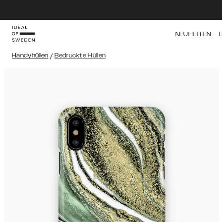
NEUHEITEN
Handyhüllen
/
Bedruckte Hüllen