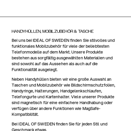
HANDYHÜLLEN, MOBILZUBEHÖR & TASCHE
Bei uns bei IDEAL OF SWEDEN finden Sie stilvolles und
funktionales Mobilzubehör für viele der beliebtesten
Telefonmodelle auf dem Markt. Unsere Produkte
bestehen aus sorgfältig ausgewählten Materialien und
sind sowohl auf das Aussehen als auch auf die
Funktionalität ausgelegt.
Neben Handyhüllen bieten wir eine große Auswahl an
Taschen und Mobilzubehör wie Bildschirmschutzfolien,
Handyringe, Halterungen, Handgelenkschlaufen,
Telefongurte und Kartenhalter. Viele unserer Produkte
sind magnetisch für eine einfachere Handhabung oder
verfügen über andere Funktionen wie MagSafe-
Kompatibilität.
Bei IDEAL OF SWEDEN finden Sie für jeden Stil und
Geschmack etwas.