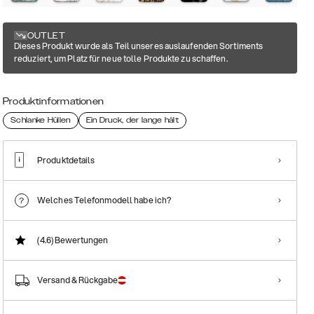
OUTLET
Dieses Produkt wurde als Teil unseres auslaufenden Sortiments
reduziert, um Platz für neue tolle Produkte zu schaffen.
Produktinformationen
Schlanke Hüllen
Ein Druck, der lange hält
Produktdetails
Welches Telefonmodell habe ich?
(4.6)
Bewertungen
Versand & Rückgabe