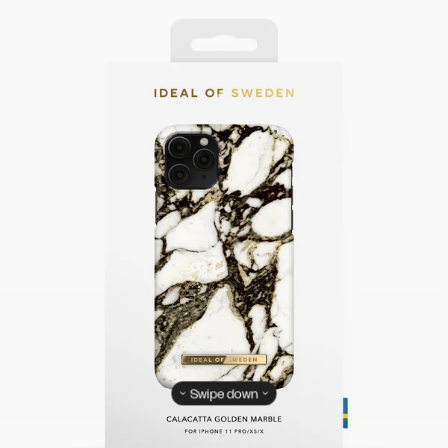
Swipe down