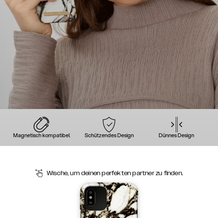
Magnetisch kompatibel
Schützendes Design
Dünnes Design
Wische, um deinen perfekten partner zu finden.